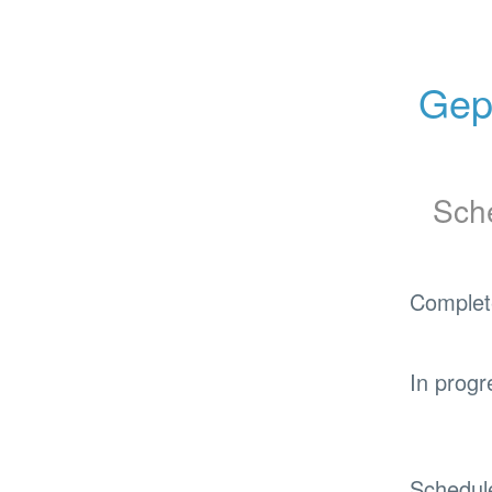
Gep
Sch
Complet
In progr
Schedul